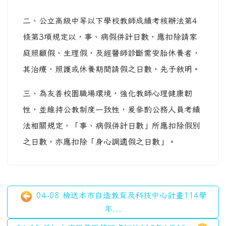
二、公立高級中等以下學校教師成績考核辦法第4
條第3項規定以，事、病假併計日數，應扣除請家
庭照顧假、生理假，及經醫師診斷需安胎休養者，
其治療、照護或休養期間請假之日數，先予敘明。
三、為友善校園職場環境，強化教師心理健康韌
性，並維持公教制度一致性，爰參酌公務人員考績
法相關規定，「事、病假併計日數」所應扣除假別
之日數，亦應扣除「身心調適假之日數」。
04-08 檢送本市自造教育及科技中心計畫114學
年...