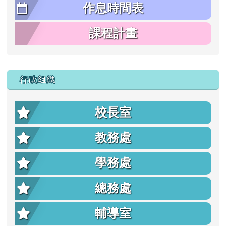
作息時間表
課程計畫
行政組織
校長室
教務處
學務處
總務處
輔導室