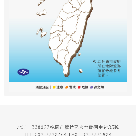
地址：338027桃園市蘆竹區大竹路國中巷35號
TEL：03-3232764 FAX：03-3235824