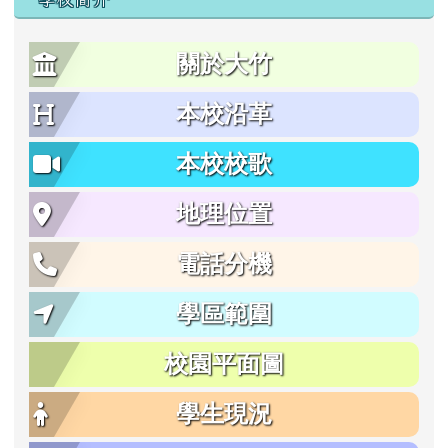
關於大竹
本校沿革
本校校歌
地理位置
電話分機
學區範圍
校園平面圖
學生現況