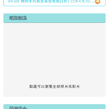
04-08 轉知本府風景區管理處訂於115年4月10...
左邊區域內容
近期活動
點選可以瀏覽全部照片或影片
學校簡介