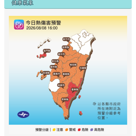
右邊區域內容
健康氣象