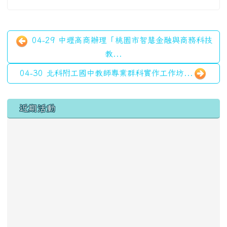
04-29 中壢高商辦理「桃園市智慧金融與商務科技
教...
04-30 北科附工國中教師專業群科實作工作坊...
左邊區域內容
近期活動