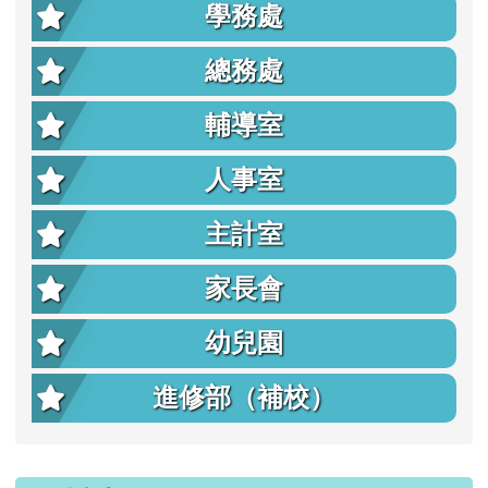
學務處
總務處
輔導室
人事室
主計室
家長會
幼兒園
進修部（補校）