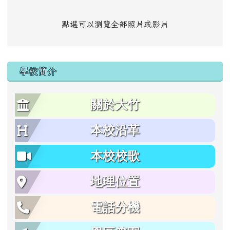
點選可以瀏覽全部照片或影片
學校簡介
關於大竹
本校沿革
本校校歌
地理位置
電話分機