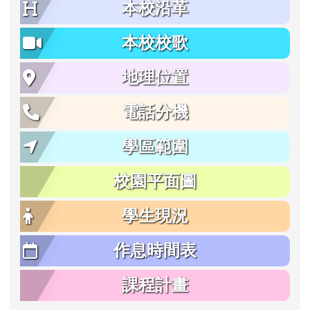
本校沿革
本校校歌
地理位置
電話分機
學區範圍
校園平面圖
學生現況
作息時間表
課程計畫