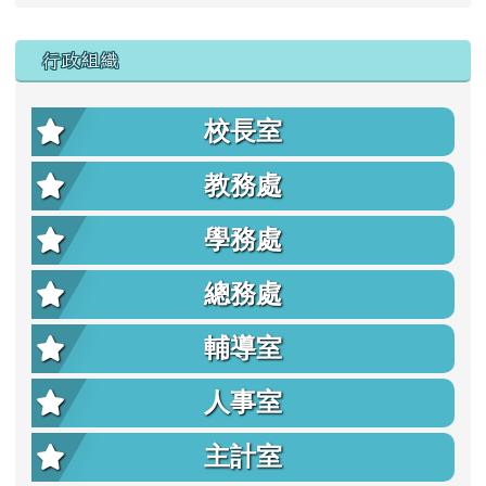
行政組織
校長室
教務處
學務處
總務處
輔導室
人事室
主計室