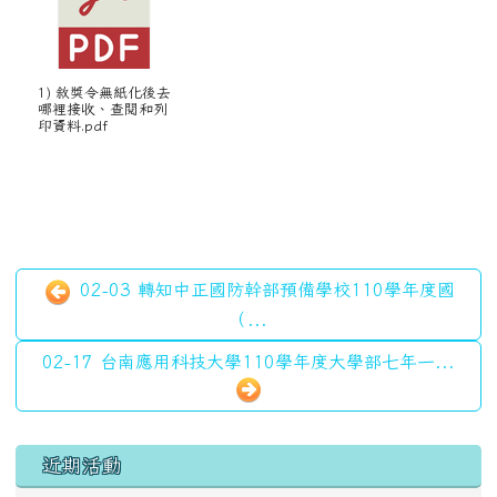
1) 敘獎令無紙化後去
哪裡接收、查閱和列
印資料.pdf
02-03 轉知中正國防幹部預備學校110學年度國
（...
02-17 台南應用科技大學110學年度大學部七年一...
左邊區域內容
近期活動