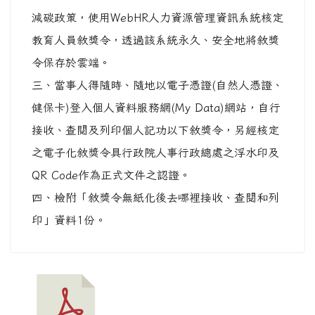
減碳政策，使用WebHR人力資源管理資訊系統核定
教育人員敘獎令，透過該系統永久、安全地將敘獎
令保存於雲端。
三、當事人得隨時、隨地以電子憑證(自然人憑證、
健保卡)登入個人資料服務網(My Data)網站，自行
接收、查閱及列印個人記功以下敘獎令，另經核定
之電子化敘獎令具行政院人事行政總處之浮水印及
QR Code作為正式文件之認證。
四、檢附「敘獎令無紙化後去哪裡接收、查閱和列
印」資料1份。