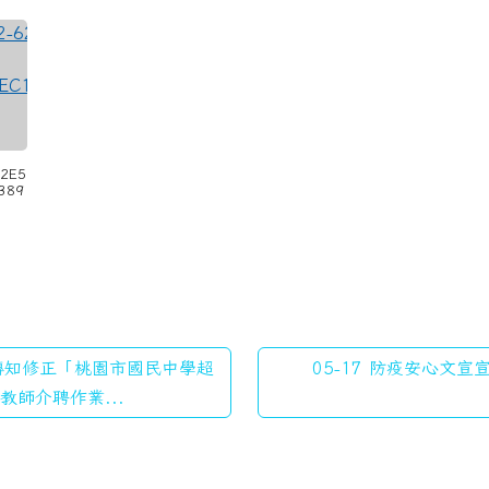
62E5
4389
 轉知修正「桃園市國民中學超
05-17 防疫安心文宣宣
教師介聘作業...