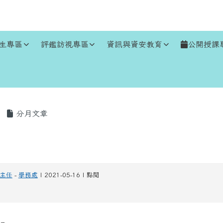
生專區
評鑑訪視專區
資訊與資安教育
公開授課
區域
分月文章
主任
-
學務處
| 2021-05-16 | 點閱