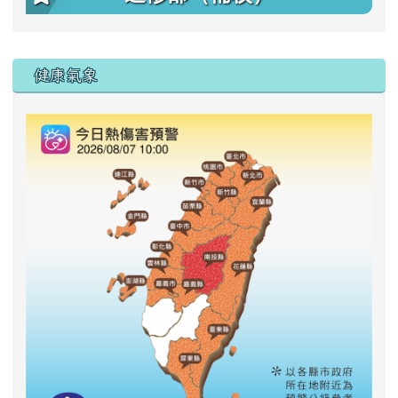
右邊區域內容
健康氣象