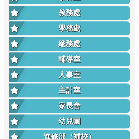
教務處
學務處
總務處
輔導室
人事室
主計室
家長會
幼兒園
進修部（補校）