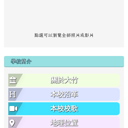
點選可以瀏覽全部照片或影片
學校簡介
關於大竹
本校沿革
本校校歌
地理位置