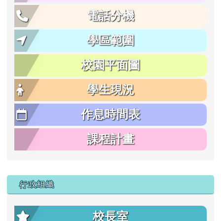
電話分機
學區範圍
校園平面圖
學生現況
作息時間表
課程計畫
行政組織
校長室