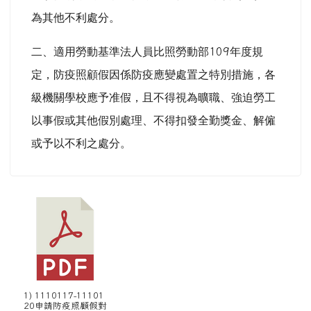
為其他不利處分。
二、適用勞動基準法人員比照勞動部
109
年度規
定，防疫照顧假因係防疫應變處置之特別措施，各
級機關學校應予准假，且不得視為曠職、強迫勞工
以事假或其他假別處理、不得扣發全勤獎金、解僱
或予以不利之處分。
1) 1110117-11101
20申請防疫照顧假對