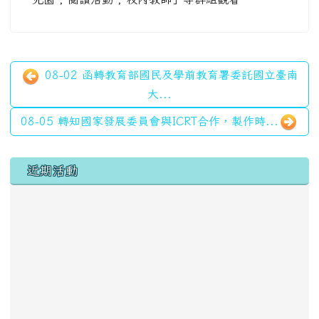
08-02 函轉教育部國民及學前教育署委託國立臺南
大...
08-05 轉知國家發展委員會與ICRT合作，製作時...
左邊區域內容
近期活動