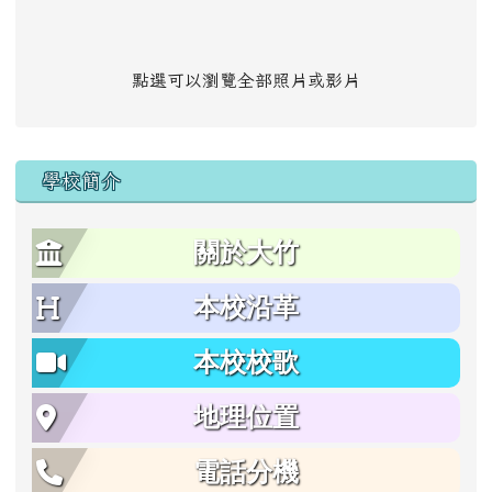
點選可以瀏覽全部照片或影片
學校簡介
關於大竹
本校沿革
本校校歌
地理位置
電話分機