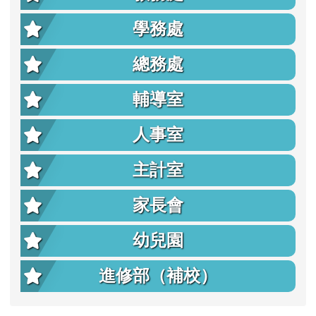
學務處
總務處
輔導室
人事室
主計室
家長會
幼兒園
進修部（補校）