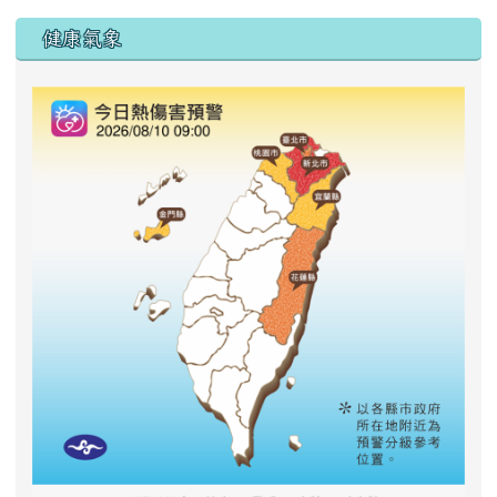
右邊區域內容
健康氣象