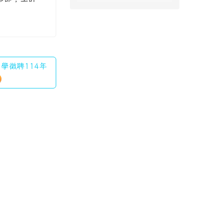
中學徵聘114年