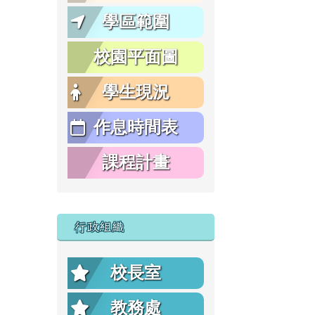
學區範圍
校園平面圖
學生現況
作息時間表
課程計畫
行政組織
校長室
教務處