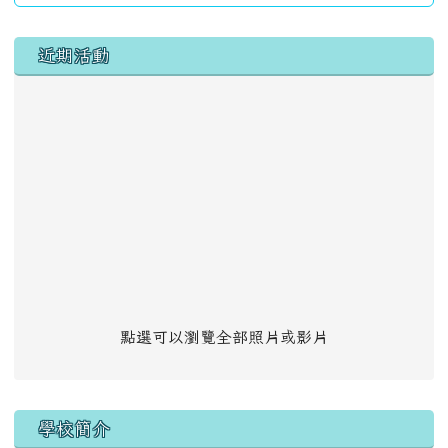
左邊區域內容
近期活動
點選可以瀏覽全部照片或影片
學校簡介