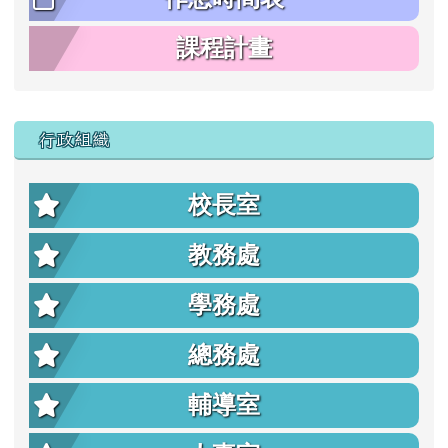
課程計畫
行政組織
校長室
教務處
學務處
總務處
輔導室