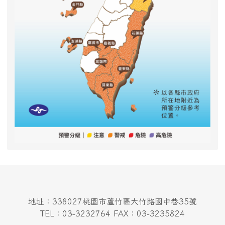
地址：338027桃園市蘆竹區大竹路國中巷35號
TEL：03-3232764 FAX：03-3235824