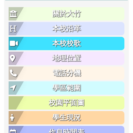
關於大竹
本校沿革
本校校歌
地理位置
電話分機
學區範圍
校園平面圖
學生現況
作息時間表