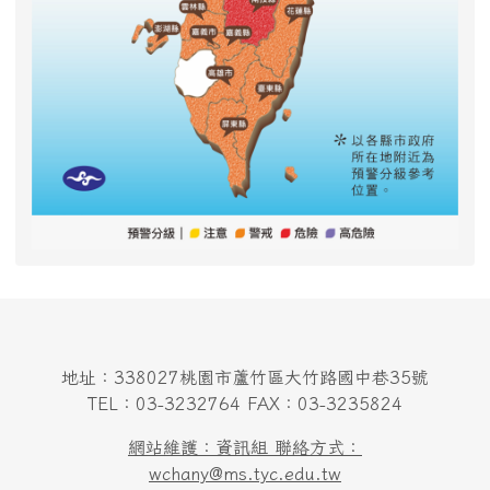
地址：338027桃園市蘆竹區大竹路國中巷35號
TEL：03-3232764 FAX：03-3235824
網站維護：資訊組 聯絡方式：
wchany@ms.tyc.edu.tw