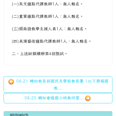
(一)英文鐘點代課教師1人：無人報名。
(二)童軍鐘點代課教師1人：無人報名。
(三)閩南語教學支援人員1人：無人報名。
(四)表演藝術鐘點代課教師1人：無人報名。
二、上述缺額續辦第4招甄試。
08-21 轉知教育部國民及學前教育署（以下簡稱國
教...
08-20 轉知會稽國小特教研習...
左邊區域內容
近期活動