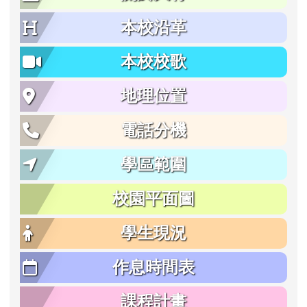
本校沿革
本校校歌
地理位置
電話分機
學區範圍
校園平面圖
學生現況
作息時間表
課程計畫