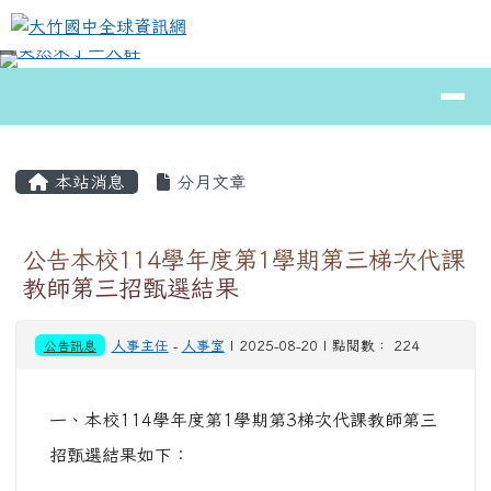
大竹國中全球資訊網
跳至主內容區
導覽列
⏸
頁尾區域
主內容區域
本站消息
分月文章
公告本校114學年度第1學期第三梯次代課
教師第三招甄選結果
公告訊息
人事主任
-
人事室
| 2025-08-20 | 點閱數： 224
一、本校114學年度第1學期第3梯次代課教師第三
招甄選結果如下：