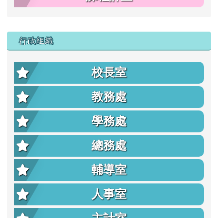
行政組織
校長室
教務處
學務處
總務處
輔導室
人事室