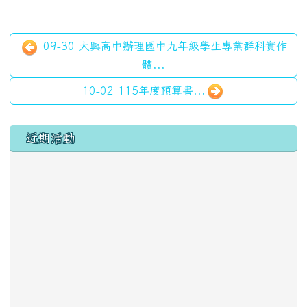
09-30 大興高中辦理國中九年級學生專業群科實作
體...
10-02 115年度預算書...
左邊區域內容
近期活動