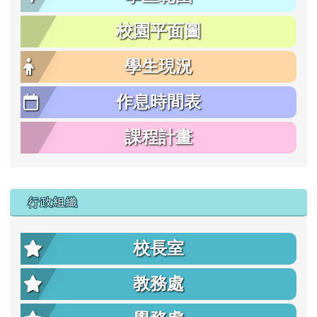
校園平面圖
學生現況
作息時間表
課程計畫
行政組織
校長室
教務處