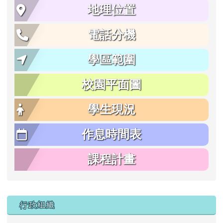
地理位置
電話分機
學區範圍
校園平面圖
學生現況
作息時間表
課程計畫
行政組織