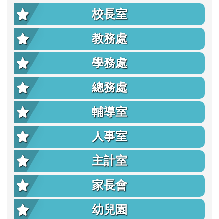
校長室
教務處
學務處
總務處
輔導室
人事室
主計室
家長會
幼兒園