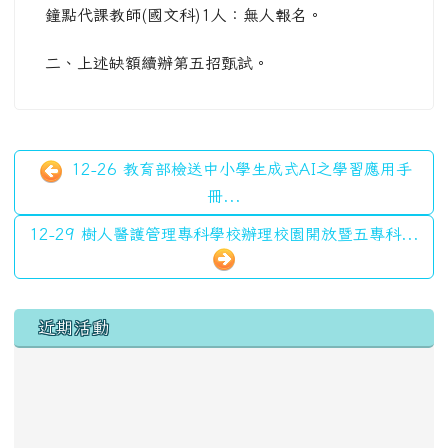
鐘點代課教師(國文科)1人：無人報名。
二、上述缺額續辦第五招甄試。
12-26 教育部檢送中小學生成式AI之學習應用手
冊...
12-29 樹人醫護管理專科學校辦理校園開放暨五專科...
左邊區域內容
近期活動