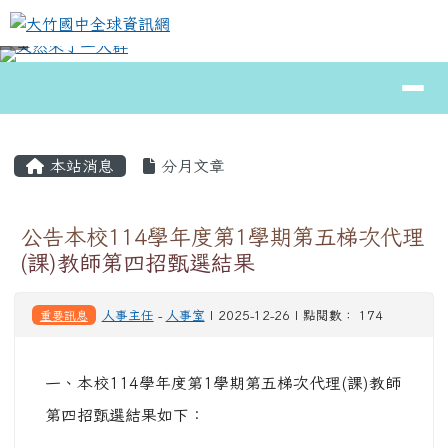
大竹國中全球資訊網
跳至主內容區
導覽列
⏸
頁尾區域
主內容區域
本站消息
分月文章
公告本校114學年度第1學期第五梯次代理
(課)教師第四招甄選結果
重要訊息
人事主任
-
人事室
| 2025-12-26 | 點閱數： 174
一、本校114學年度第1學期第五梯次代理(課)教師
第四招甄選結果如下：