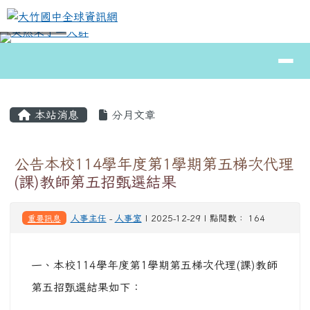
大竹國中全球資訊網
跳至主內容區
導覽列
⏸
頁尾區域
主內容區域
本站消息
分月文章
公告本校114學年度第1學期第五梯次代理
(課)教師第五招甄選結果
重要訊息
人事主任
-
人事室
| 2025-12-29 | 點閱數： 164
一、本校114學年度第1學期第五梯次代理(課)教師
第五招甄選結果如下：