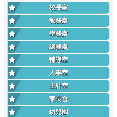
校長室
教務處
學務處
總務處
輔導室
人事室
主計室
家長會
幼兒園