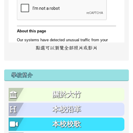
點選可以瀏覽全部照片或影片
學校簡介
關於大竹
本校沿革
本校校歌