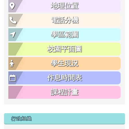
地理位置
電話分機
學區範圍
校園平面圖
學生現況
作息時間表
課程計畫
行政組織