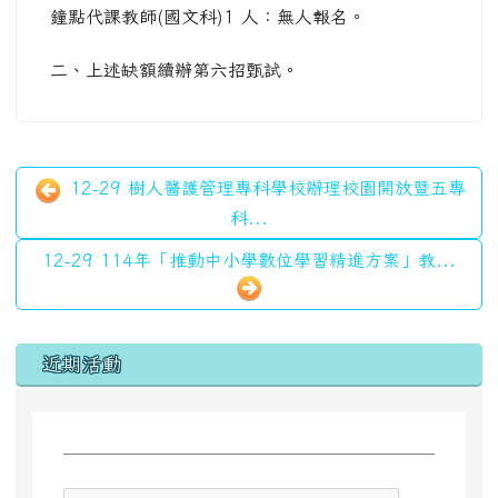
鐘點代課教師(國文科)1 人：無人報名。
二、上述缺額續辦第六招甄試。
12-29 樹人醫護管理專科學校辦理校園開放暨五專
科...
12-29 114年「推動中小學數位學習精進方案」教...
左邊區域內容
近期活動