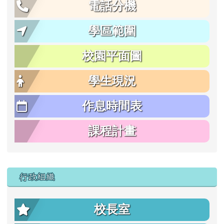
電話分機
學區範圍
校園平面圖
學生現況
作息時間表
課程計畫
行政組織
校長室