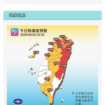
右邊區域內容
健康氣象