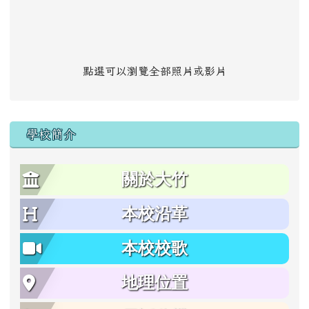
點選可以瀏覽全部照片或影片
學校簡介
關於大竹
本校沿革
本校校歌
地理位置