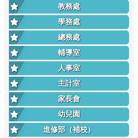
教務處
學務處
總務處
輔導室
人事室
主計室
家長會
幼兒園
進修部（補校）