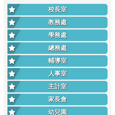
校長室
教務處
學務處
總務處
輔導室
人事室
主計室
家長會
幼兒園