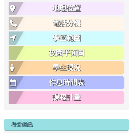
地理位置
電話分機
學區範圍
校園平面圖
學生現況
作息時間表
課程計畫
行政組織