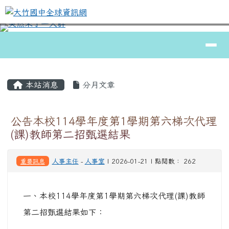
大竹國中全球資訊網
跳至主內容區
導覽列
⏸
頁尾區域
主內容區域
本站消息
分月文章
公告本校114學年度第1學期第六梯次代理
(課)教師第二招甄選結果
重要訊息
人事主任
-
人事室
| 2026-01-21 | 點閱數： 262
一、本校114學年度第1學期第六梯次代理(課)教師
第二招甄選結果如下：