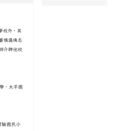
學校外，其
審慎選填志
師介聘他校
小學、太平國
實驗國民小