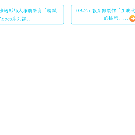
4 檢送彰師大推廣教育「精緻
03-25 教育部製作「生成
的挑戰」...
Moocs系列課...