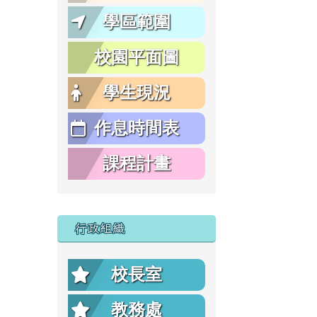
學區範圍
校園平面圖
學生現況
作息時間表
課程計畫
行政組織
校長室
教務處