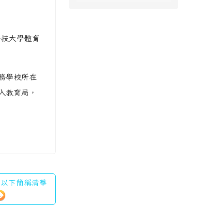
科技大學體育
務學校所在
入教育局，
學（以下簡稱清華