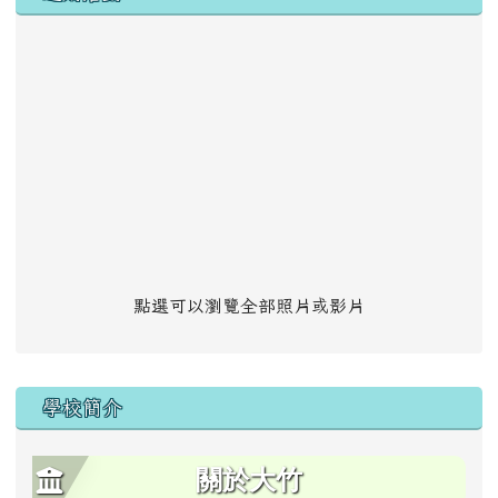
點選可以瀏覽全部照片或影片
學校簡介
關於大竹