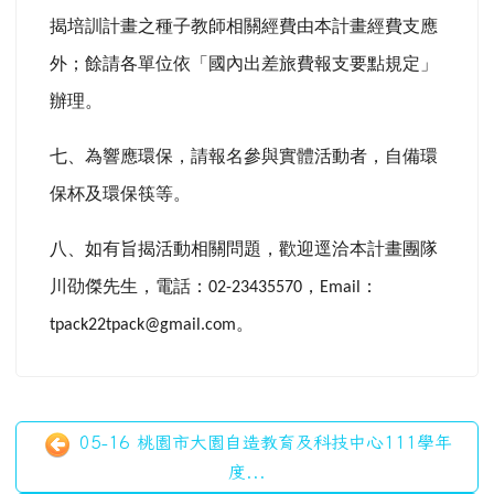
揭培訓計畫之種子教師相關經費由本計畫經費支應
外；餘請各單位依「國內出差旅費報支要點規定」
辦理。
七、為響應環保，請報名參與實體活動者，自備環
保杯及環保筷等。
八、如有旨揭活動相關問題，歡迎逕洽本計畫團隊
川劭傑先生，電話：
，
：
02-23435570
Email
。
tpack22tpack@gmail.com
05-16 桃園市大園自造教育及科技中心111學年
度...