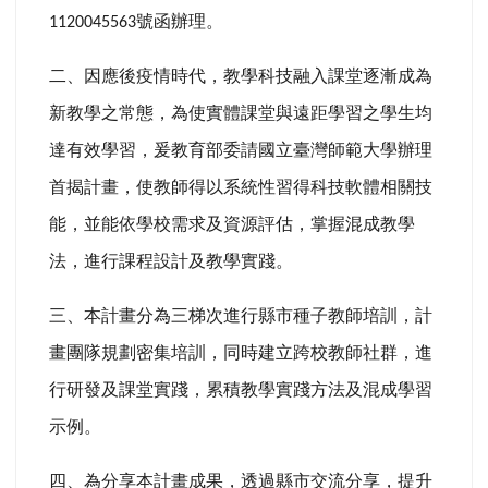
號函辦理。
1120045563
二、因應後疫情時代，教學科技融入課堂逐漸成為
新教學之常態，為使實體課堂與遠距學習之學生均
達有效學習，爰教育部委請國立臺灣師範大學辦理
首揭計畫，使教師得以系統性習得科技軟體相關技
能，並能依學校需求及資源評估，掌握混成教學
法，進行課程設計及教學實踐。
三、本計畫分為三梯次進行縣市種子教師培訓，計
畫團隊規劃密集培訓，同時建立跨校教師社群，進
行研發及課堂實踐，累積教學實踐方法及混成學習
示例。
四、為分享本計畫成果，透過縣市交流分享，提升