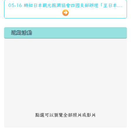
05-16 轉知日本觀光振興協會四國支部辦理「至日本...
左邊區域內容
近期活動
點選可以瀏覽全部照片或影片