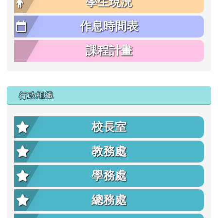
學生現況
作息時間表
課程計畫
行政組織
校長室
教務處
學務處
總務處