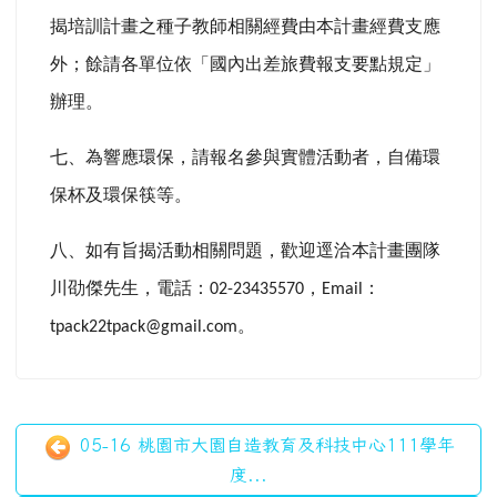
揭培訓計畫之種子教師相關經費由本計畫經費支應
外；餘請各單位依「國內出差旅費報支要點規定」
辦理。
七、為響應環保，請報名參與實體活動者，自備環
保杯及環保筷等。
八、如有旨揭活動相關問題，歡迎逕洽本計畫團隊
川劭傑先生，電話：
，
：
02-23435570
Email
。
tpack22tpack@gmail.com
05-16 桃園市大園自造教育及科技中心111學年
度...