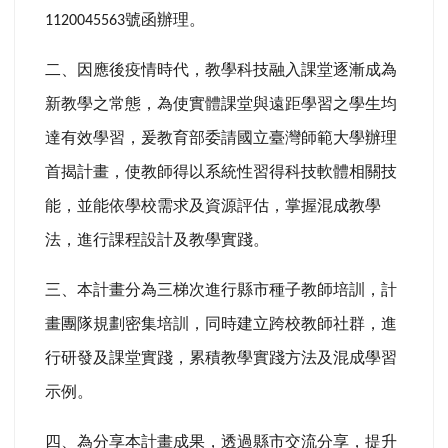
號函辦理。
1120045563
二、因應後疫情時代，教學科技融入課堂逐漸成為
新教學之常態，為使實體課堂與遠距學習之學生均
達有效學習，爰教育部委請國立臺灣師範大學辦理
首揭計畫，使教師得以系統性習得科技軟體相關技
能，並能依學校需求及資源評估，掌握混成教學
法，進行課程設計及教學實踐。
三、本計畫分為三梯次進行縣市種子教師培訓，計
畫團隊規劃密集培訓，同時建立跨校教師社群，進
行研發及課堂實踐，累積教學實踐方法及混成學習
示例。
四、為分享本計畫成果，透過縣市交流分享，提升