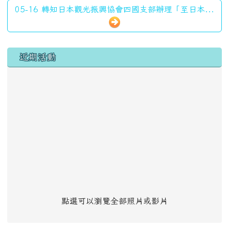
05-16 轉知日本觀光振興協會四國支部辦理「至日本...
左邊區域內容
近期活動
點選可以瀏覽全部照片或影片