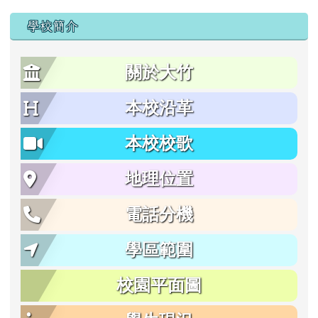
學校簡介
關於大竹
本校沿革
本校校歌
地理位置
電話分機
學區範圍
校園平面圖