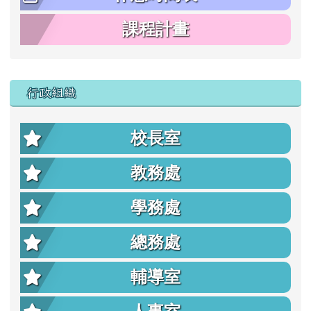
課程計畫
行政組織
校長室
教務處
學務處
總務處
輔導室