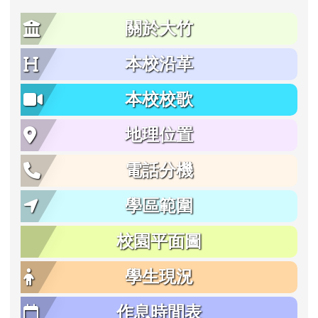
關於大竹
本校沿革
本校校歌
地理位置
電話分機
學區範圍
校園平面圖
學生現況
作息時間表