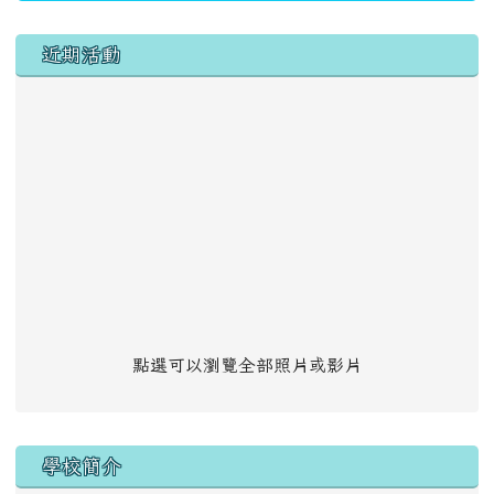
左邊區域內容
近期活動
點選可以瀏覽全部照片或影片
學校簡介