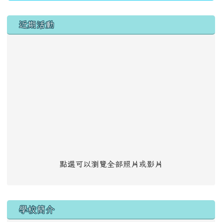
左邊區域內容
近期活動
點選可以瀏覽全部照片或影片
學校簡介