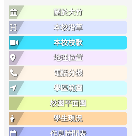
關於大竹
本校沿革
本校校歌
地理位置
電話分機
學區範圍
校園平面圖
學生現況
作息時間表