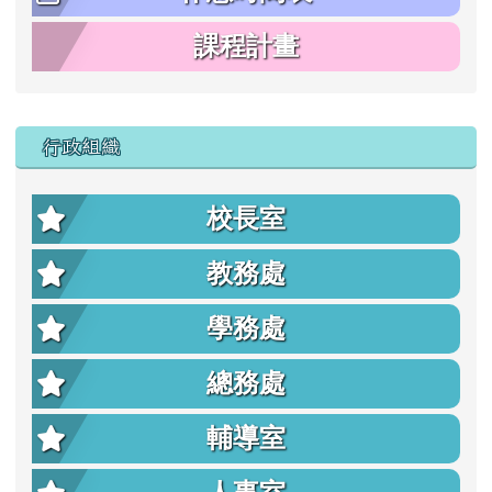
課程計畫
行政組織
校長室
教務處
學務處
總務處
輔導室