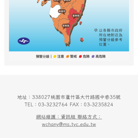
地址：338027桃園市蘆竹區大竹路國中巷35號
TEL：03-3232764 FAX：03-3235824
網站維護：資訊組 聯絡方式：
wchany@ms.tyc.edu.tw