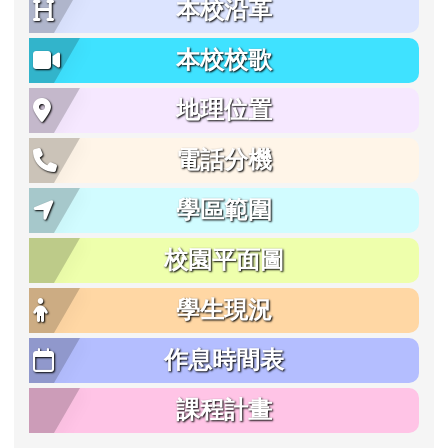
本校沿革
本校校歌
地理位置
電話分機
學區範圍
校園平面圖
學生現況
作息時間表
課程計畫