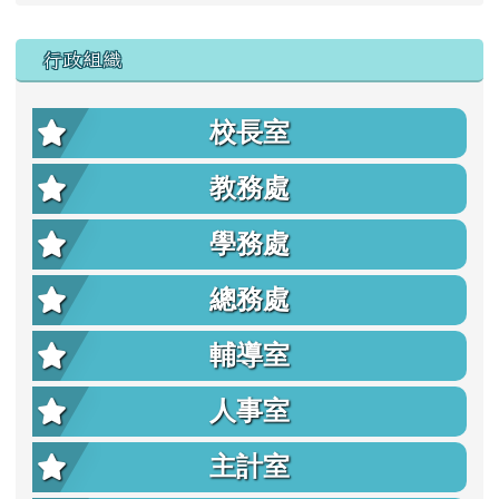
行政組織
校長室
教務處
學務處
總務處
輔導室
人事室
主計室