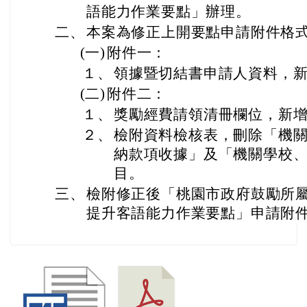
語能力作業要點」辦理。
二、
本案為修正上開要點申請附件格
(一)
附件一：
１、
領據暨切結書申請人資料，
(二)
附件二：
１、
獎勵經費請領清冊欄位，新
２、
檢附資料檢核表，刪除「機
納款項收據」及「機關學校
目。
三、
檢附修正後「桃園市政府鼓勵所
提升客語能力作業要點」申請附件