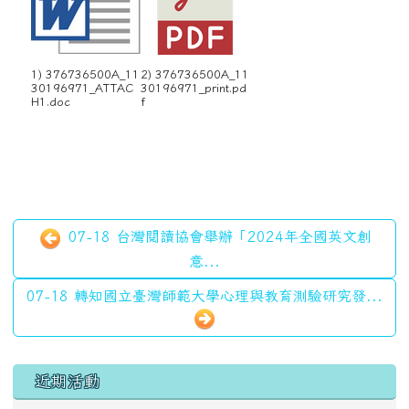
1) 376736500A_11
2) 376736500A_11
30196971_ATTAC
30196971_print.pd
H1.doc
f
07-18 台灣閱讀協會舉辦「2024年全國英文創
意...
07-18 轉知國立臺灣師範大學心理與教育測驗研究發...
左邊區域內容
近期活動