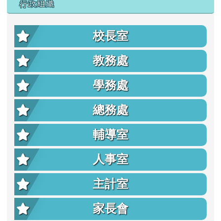
行政組織
校長室
教務處
學務處
總務處
輔導室
人事室
主計室
家長會