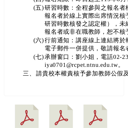
(五)
研習時數：全程參與之報名者
報名者於線上實際出席情況核
研習時數核發之認定權），未
報名者或非在職教師，恕不核
(六)
行前通知：講座線上連結將於
電子郵件一併提供，敬請報名
(七)
承辦窗口：劉小姐，電話02-236
iya0701@rcpet.ntnu.edu.tw。
三、
請貴校本權責核予參加教師公假