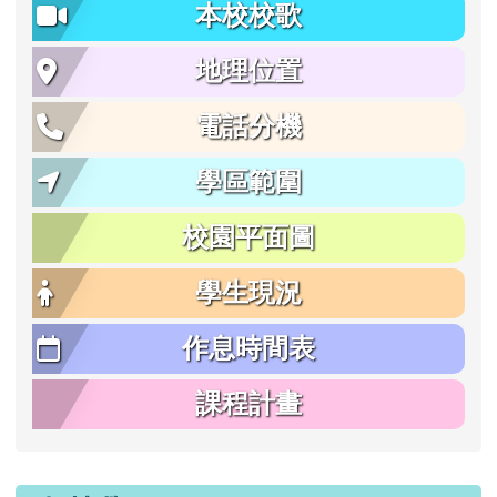
本校校歌
地理位置
電話分機
學區範圍
校園平面圖
學生現況
作息時間表
課程計畫