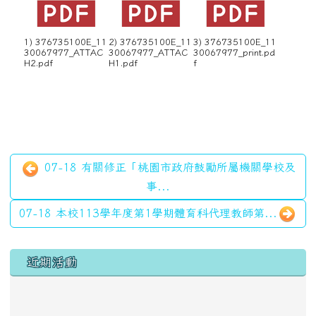
1) 376735100E_11
2) 376735100E_11
3) 376735100E_11
30067977_ATTAC
30067977_ATTAC
30067977_print.pd
H2.pdf
H1.pdf
f
07-18 有關修正「桃園市政府鼓勵所屬機關學校及
事...
07-18 本校113學年度第1學期體育科代理教師第...
左邊區域內容
近期活動