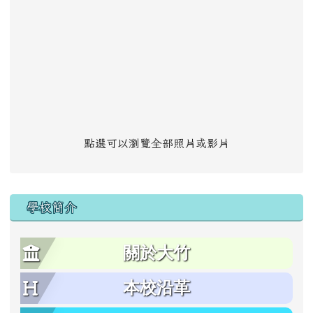
點選可以瀏覽全部照片或影片
學校簡介
關於大竹
本校沿革