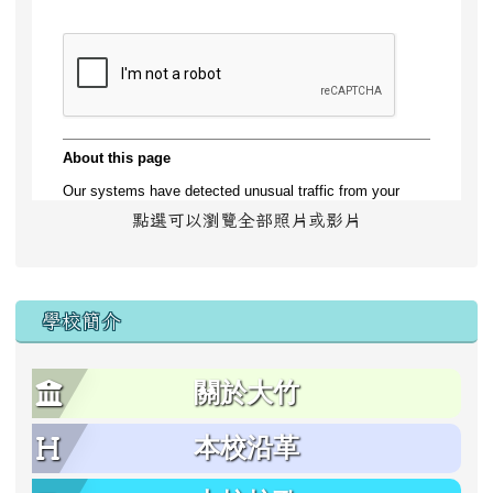
點選可以瀏覽全部照片或影片
學校簡介
關於大竹
本校沿革