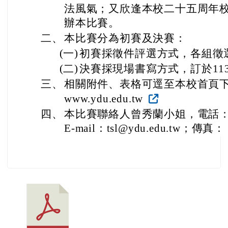
法風氣；又欣逢本校二十五周年
辦本比賽。
二、
本比賽分為初賽及決賽：
(一)
初賽採徵件評選方式，各組徵選
(二)
決賽採現場書寫方式，訂於113
三、
相關附件、表格可逕至本校首頁下載，網址
www.ydu.edu.tw
四、
本比賽聯絡人曾秀蘭小姐，電話：037
E-mail：tsl@ydu.edu.tw；傳真