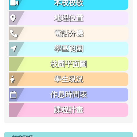
本校校歌
地理位置
電話分機
學區範圍
校園平面圖
學生現況
作息時間表
課程計畫