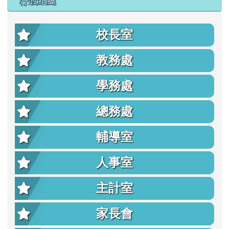
行政組織
校長室
教務處
學務處
總務處
輔導室
人事室
主計室
家長會