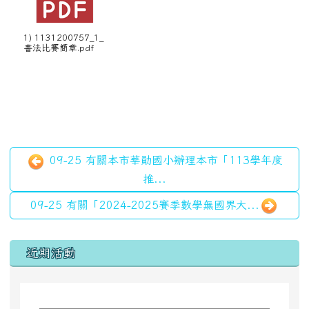
1) 1131200757_1_
書法比賽簡章.pdf
09-25 有關本市華勛國小辦理本市「113學年度
推...
09-25 有關「2024-2025賽季數學無國界大...
左邊區域內容
近期活動