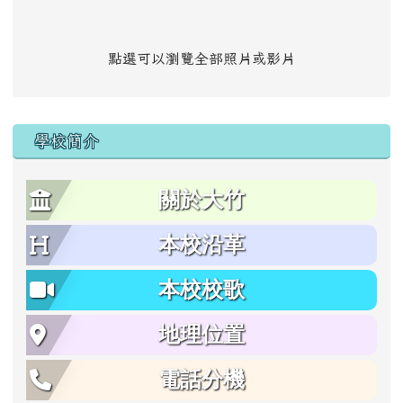
點選可以瀏覽全部照片或影片
學校簡介
關於大竹
本校沿革
本校校歌
地理位置
電話分機