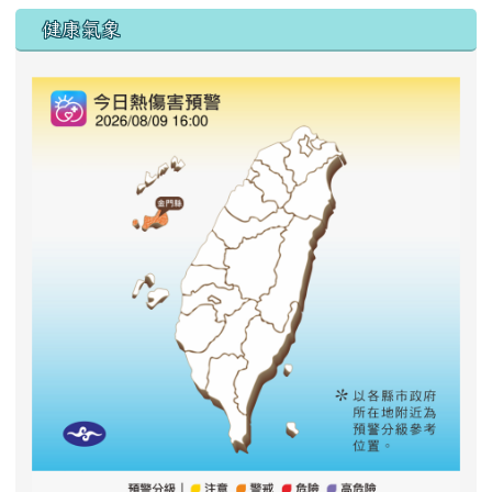
右邊區域內容
健康氣象