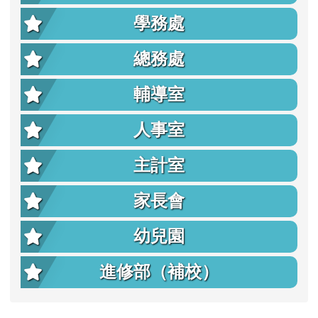
學務處
總務處
輔導室
人事室
主計室
家長會
幼兒園
進修部（補校）