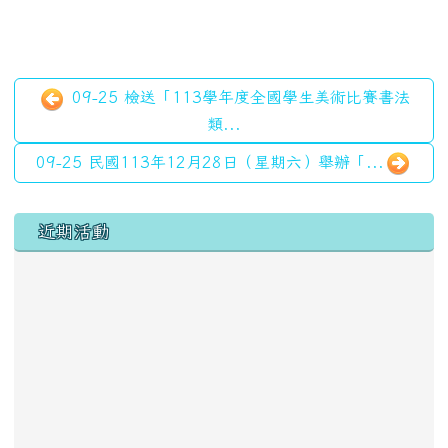
09-25 檢送「113學年度全國學生美術比賽書法
類...
09-25 民國113年12月28日（星期六）舉辦「...
左邊區域內容
近期活動