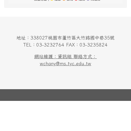
地址：338027桃園市蘆竹區大竹路國中巷35號
TEL：03-3232764 FAX：03-3235824
網站維護：資訊組 聯絡方式：
wchany@ms.tyc.edu.tw