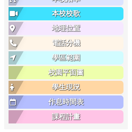
本校校歌
地理位置
電話分機
學區範圍
校園平面圖
學生現況
作息時間表
課程計畫