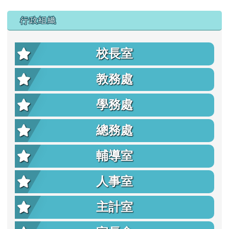
行政組織
校長室
教務處
學務處
總務處
輔導室
人事室
主計室