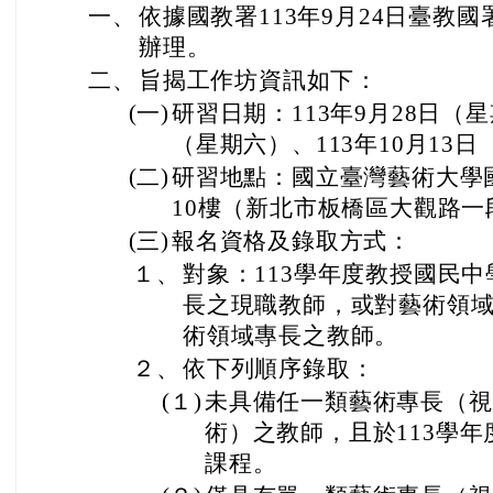
一、
依據國教署113年9月24日臺教國署
辦理。
二、
旨揭工作坊資訊如下：
(一)
研習日期：113年9月28日（星
（星期六）、113年10月13
(二)
研習地點：國立臺灣藝術大學
10樓（新北市板橋區大觀路一
(三)
報名資格及錄取方式：
１、
對象：113學年度教授國民
長之現職教師，或對藝術領
術領域專長之教師。
２、
依下列順序錄取：
(１)
未具備任一類藝術專長（視
術）之教師，且於113學
課程。