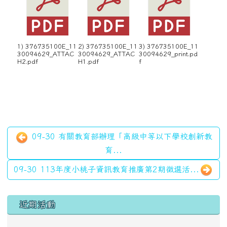
1) 376735100E_11
2) 376735100E_11
3) 376735100E_11
30094629_ATTAC
30094629_ATTAC
30094629_print.pd
H2.pdf
H1.pdf
f
09-30 有關教育部辦理「高級中等以下學校創新教
育...
09-30 113年度小桃子資訊教育推廣第2期徵選活...
左邊區域內容
近期活動