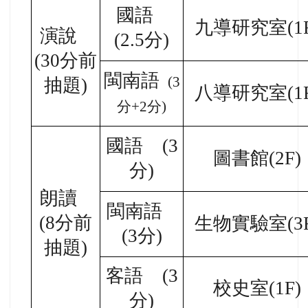
國語
九導研究室(1F
演說
(2.5分)
(30分前
閩南語
(3
抽題)
八導研究室(1F
分+2分)
國語 (3
圖書館(2F)
分)
朗讀
閩南語
(8分前
生物實驗室(3F
(3分)
抽題)
客語 (3
校史室(1F)
分)