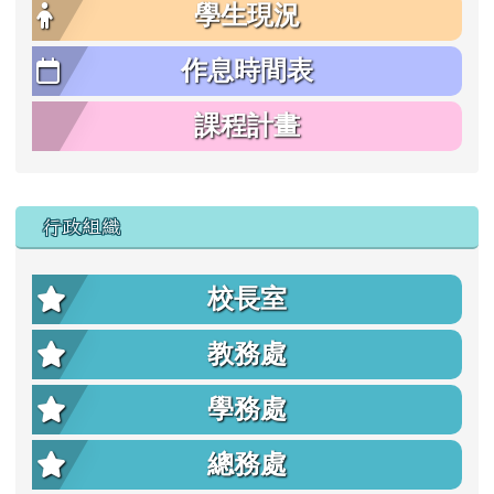
學生現況
作息時間表
課程計畫
行政組織
校長室
教務處
學務處
總務處