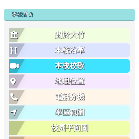
學校簡介
關於大竹
本校沿革
本校校歌
地理位置
電話分機
學區範圍
校園平面圖