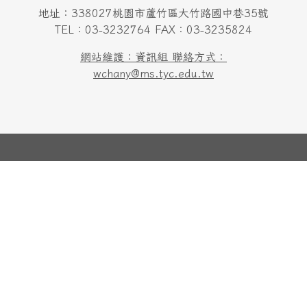
地址：338027桃園市蘆竹區大竹路國中巷35號
TEL：03-3232764 FAX：03-3235824
網站維護：資訊組 聯絡方式：
wchany@ms.tyc.edu.tw