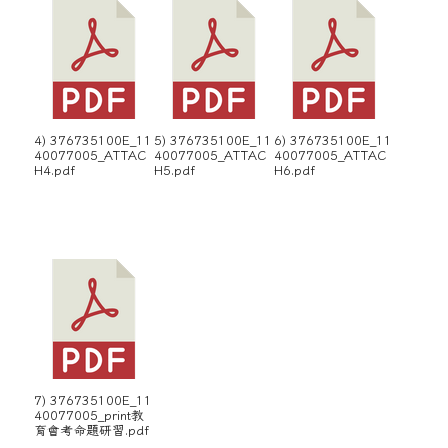
4) 376735100E_11
5) 376735100E_11
6) 376735100E_11
40077005_ATTAC
40077005_ATTAC
40077005_ATTAC
H4.pdf
H5.pdf
H6.pdf
7) 376735100E_11
40077005_print教
育會考命題研習.pdf