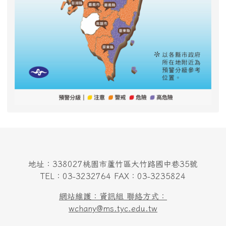
地址：338027桃園市蘆竹區大竹路國中巷35號
TEL：03-3232764 FAX：03-3235824
網站維護：資訊組 聯絡方式：
wchany@ms.tyc.edu.tw