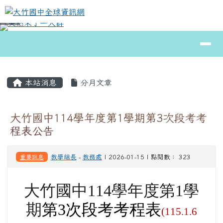
大竹國中全球資訊網
跳至主內容區
導覽列
⏸
頁尾區域
主內容區域
本站消息
分月文章
大竹國中114學年度第1學期第3次段考考
程表公告
重要訊息
教學組長
-
教務處
| 2026-01-15 | 點閱數： 323
大竹國中114學年度第1學
期
第3次段考考程表
(115.1.6