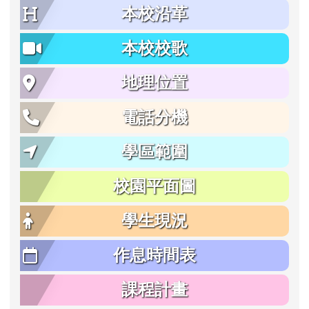
本校沿革
本校校歌
地理位置
電話分機
學區範圍
校園平面圖
學生現況
作息時間表
課程計畫