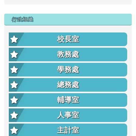
行政組織
校長室
教務處
學務處
總務處
輔導室
人事室
主計室