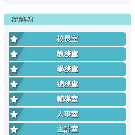
行政組織
校長室
教務處
學務處
總務處
輔導室
人事室
主計室