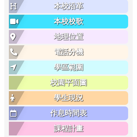
本校沿革
本校校歌
地理位置
電話分機
學區範圍
校園平面圖
學生現況
作息時間表
課程計畫