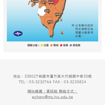
地址：338027桃園市蘆竹區大竹路國中巷35號
TEL：03-3232764 FAX：03-3235824
網站維護：資訊組 聯絡方式：
wchany@ms.tyc.edu.tw