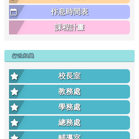
作息時間表
課程計畫
行政組織
校長室
教務處
學務處
總務處
輔導室