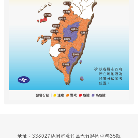
地址：338027桃園市蘆竹區大竹路國中巷35號