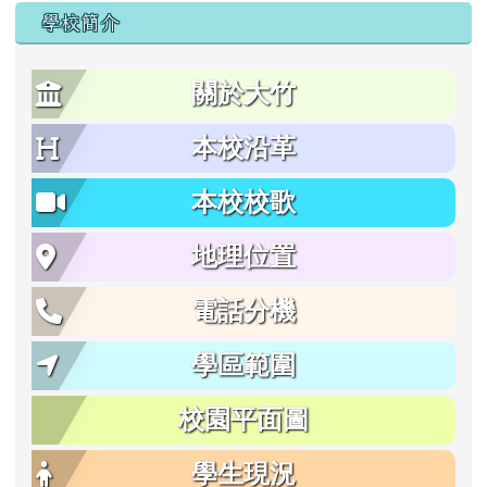
學校簡介
關於大竹
本校沿革
本校校歌
地理位置
電話分機
學區範圍
校園平面圖
學生現況