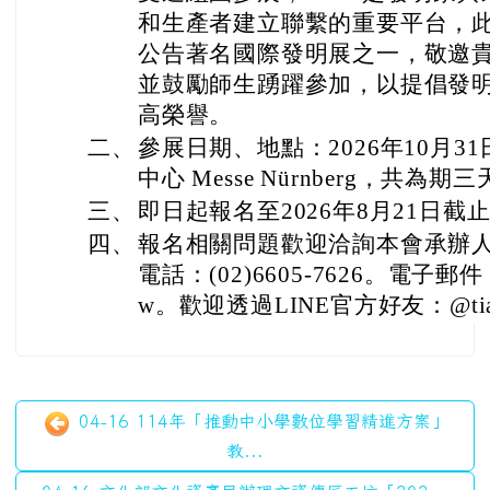
和生產者建立聯繫的重要平台，
公告著名國際發明展之一，敬邀
並鼓勵師生踴躍參加，以提倡發
高榮譽。
二、
參展日期、地點：2026年10月31
中心 Messe Nürnberg，共為期
三、
即日起報名至2026年8月21日截
四、
報名相關問題歡迎洽詢本會承辦人
電話：(02)6605-7626。電子郵件：ti
w。歡迎透過LINE官方好友：@ti
04-16 114年「推動中小學數位學習精進方案」
教...