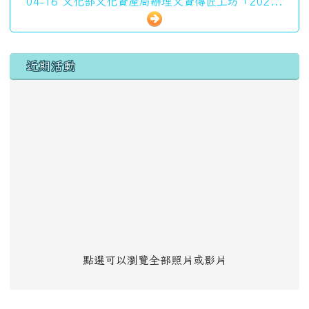
04-16 文化部文化資產局辦理文資傳匠工坊「202...
左邊區域內容
近期活動
點選可以瀏覽全部照片或影片