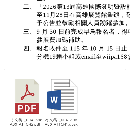
二、
「2026第13屆高雄國際發明暨設計
至11月28日在高雄展覽館舉辦，
予公告並鼓勵相關人員踴躍參加
三、
9 月 30 日前完成早鳥報名者
參展費加碼補助。
四、
報名收件至 115 年 10 月 15 日止
分機19賴小姐或email至wiipa168@w
1) 文稿1_0041608
2) 文稿1_0041608
A00_ATTCH2.pdf
A00_ATTCH1.docx