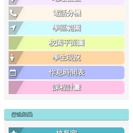
電話分機
學區範圍
校園平面圖
學生現況
作息時間表
課程計畫
行政組織