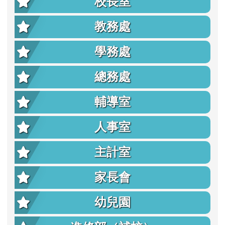
校長室
教務處
學務處
總務處
輔導室
人事室
主計室
家長會
幼兒園