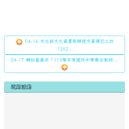
04-16 文化部文化資產局辦理文資傳匠工坊
「202...
04-17 轉知嘉義市「115學年度國民中學專任教師...
左邊區域內容
近期活動