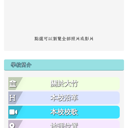
點選可以瀏覽全部照片或影片
學校簡介
關於大竹
本校沿革
本校校歌
地理位置