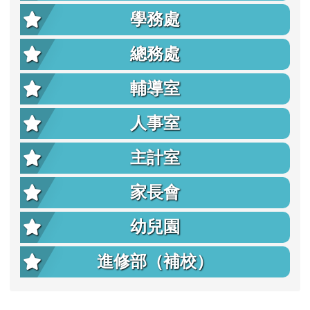
學務處
總務處
輔導室
人事室
主計室
家長會
幼兒園
進修部（補校）