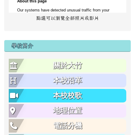
點選可以瀏覽全部照片或影片
學校簡介
關於大竹
本校沿革
本校校歌
地理位置
電話分機