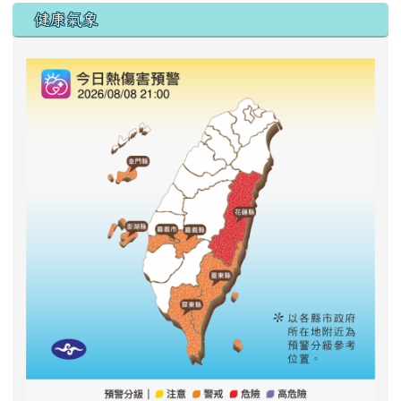
右邊區域內容
健康氣象