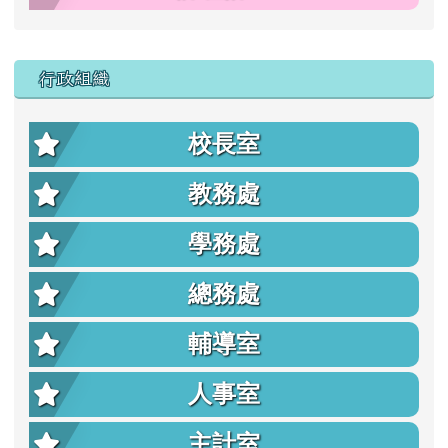
行政組織
校長室
教務處
學務處
總務處
輔導室
人事室
主計室