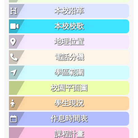
本校沿革
本校校歌
地理位置
電話分機
學區範圍
校園平面圖
學生現況
作息時間表
課程計畫