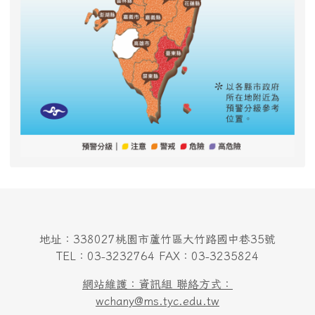
地址：338027桃園市蘆竹區大竹路國中巷35號
TEL：03-3232764 FAX：03-3235824
網站維護：資訊組 聯絡方式：
wchany@ms.tyc.edu.tw