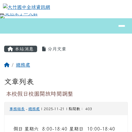
大竹國中全球資訊網
跳至主內容區
導覽列
⏸
頁尾區域
主內容區域
本站消息
分月文章
回首頁
總務處
文章列表
本校假日校園開放時間調整
事務組長
-
總務處
| 2025-11-21 | 點閱數： 403
假日 星期六 8:00-18:40 星期日 10:00-18:40