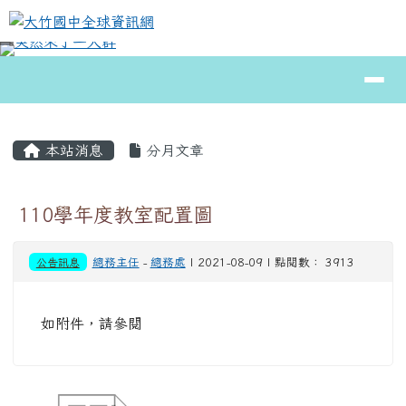
大竹國中全球資訊網
跳至主內容區
導覽列
⏸
頁尾區域
主內容區域
本站消息
分月文章
110學年度教室配置圖
公告訊息
總務主任
-
總務處
| 2021-08-09 | 點閱數： 3913
如附件，請參閱