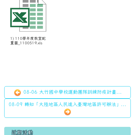
1) 110學年度教室配
置圖_1100519.xls
08-06 大竹國中學校運動團隊訓練防疫計畫...
08-09 轉知「大陸地區人民進入臺灣地區許可辦法」...
左邊區域內容
近期活動