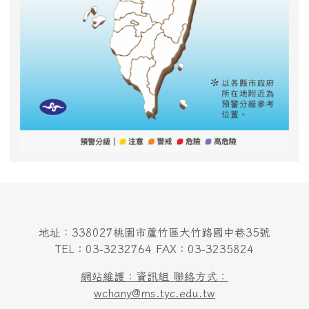
地址：338027桃園市蘆竹區大竹路國中巷35號
TEL：03-3232764 FAX：03-3235824
網站維護：資訊組 聯絡方式：
wchany@ms.tyc.edu.tw