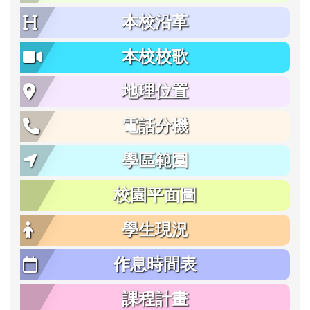
本校沿革
本校校歌
地理位置
電話分機
學區範圍
校園平面圖
學生現況
作息時間表
課程計畫