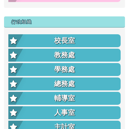
行政組織
校長室
教務處
學務處
總務處
輔導室
人事室
主計室