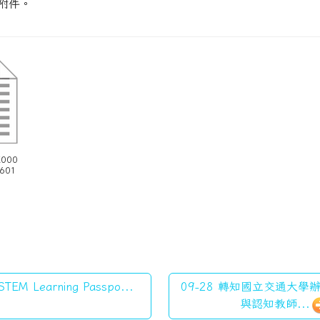
附件。
X000
601
TEM Learning Passpo...
09-28 轉知國立交通大
與認知教師...