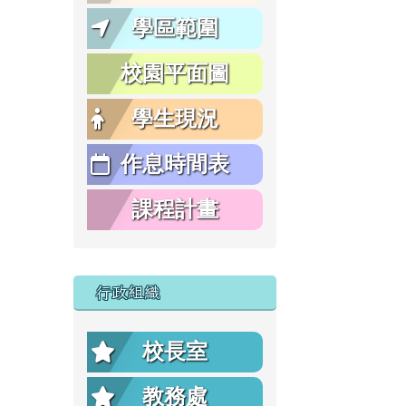
學區範圍
校園平面圖
學生現況
作息時間表
課程計畫
行政組織
校長室
教務處