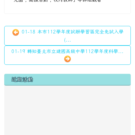
01-18 本市112學年度試辦學習區完全免試入學
(...
01-19 轉知臺北市立建國高級中學112學年度科學...
左邊區域內容
近期活動