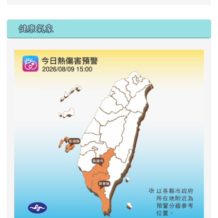
右邊區域內容
健康氣象