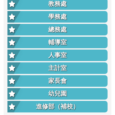
教務處
學務處
總務處
輔導室
人事室
主計室
家長會
幼兒園
進修部（補校）