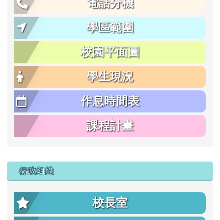
電話分機
學區範圍
校園平面圖
學生現況
作息時間表
課程計畫
行政組織
校長室