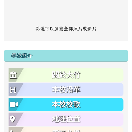
點選可以瀏覽全部照片或影片
學校簡介
關於大竹
本校沿革
本校校歌
地理位置