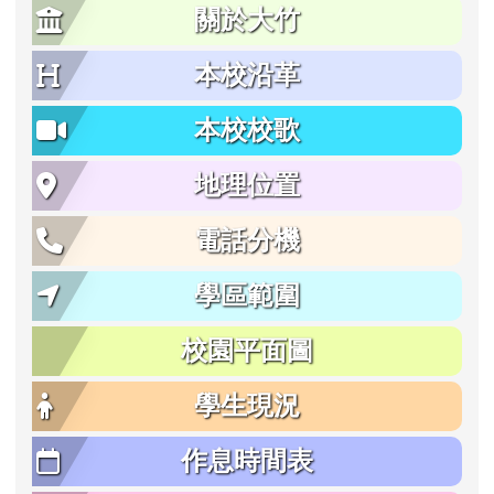
關於大竹
本校沿革
本校校歌
地理位置
電話分機
學區範圍
校園平面圖
學生現況
作息時間表