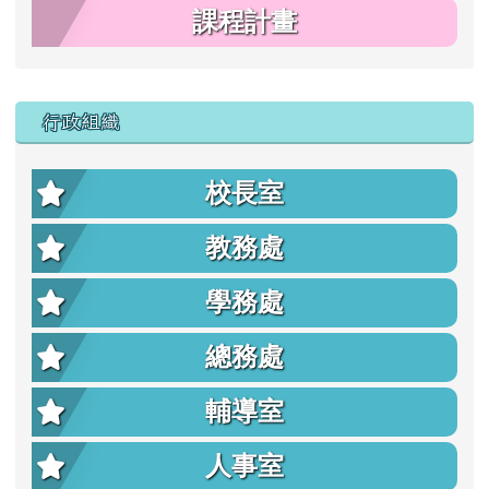
課程計畫
行政組織
校長室
教務處
學務處
總務處
輔導室
人事室