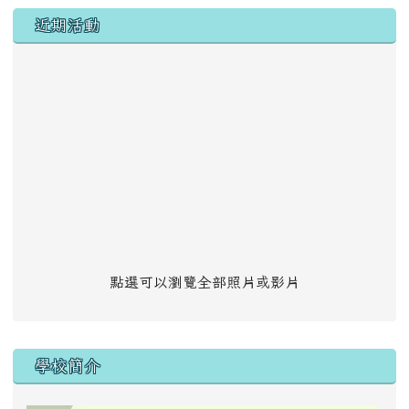
左邊區域內容
近期活動
點選可以瀏覽全部照片或影片
學校簡介