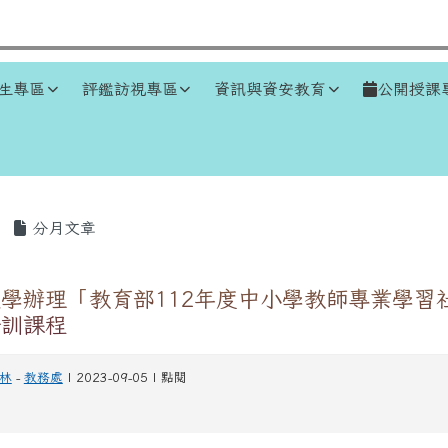
生專區
評鑑訪視專區
資訊與資安教育
公開授課
區域
分月文章
學辦理「教育部112年度中小學教師專業學習
培訓課程
林
-
教務處
| 2023-09-05 | 點閱