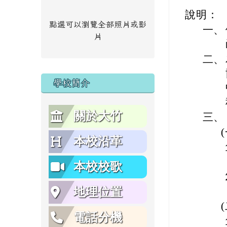
說明：
點選可以瀏覽全部照片或影
一、
片
二、
學校簡介
關於大竹
三、
本校沿革
本校校歌
地理位置
電話分機