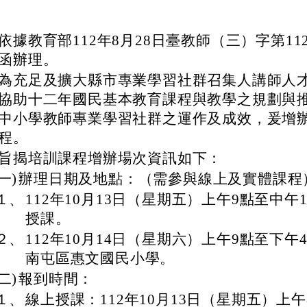
依據教育部112年8月28日臺教師（三）字第1120
函辦理。
為充足及擴大縣市專業學習社群召集人講師人
協助十二年國民基本教育課程與教學之規劃與
中小學教師專業學習社群之運作及成效，爰增
程。
旨揭培訓課程增辦場次資訊如下：
(一)
辦理日期及地點：（需參與線上及實體課程
１、
112年10月13日（星期五）上午9點至中午
授課。
２、
112年10月14日（星期六）上午9點至下午
南屯區惠文國民小學。
(二)
報到時間：
１、
線上授課：112年10月13日（星期五）上午