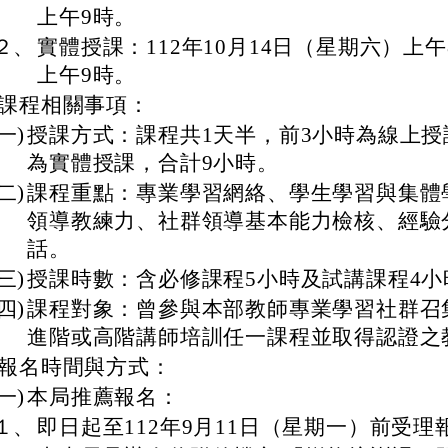
上午9時。
２、
實體授課：112年10月14日（星期六）上午
上午9時。
課程相關事項：
(一)
授課方式：課程共1天半，前3小時為線上授
為實體授課，合計9小時。
(二)
課程重點：專業學習網絡、學生學習與集體
領導教練力、社群領導基本能力檢核、經驗
話。
(三)
授課時數：含必修課程5小時及試講課程4小
(四)
課程對象：曾參與本部教師專業學習社群召
進階或高階講師培訓任一課程並取得認證之
報名時間與方式：
(一)
本局推薦報名：
１、
即日起至112年9月11日（星期一）前受理