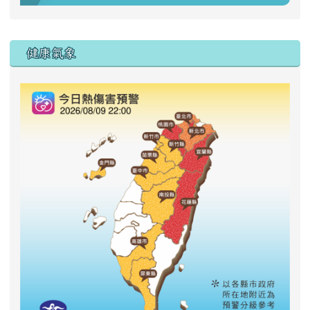
右邊區域內容
健康氣象