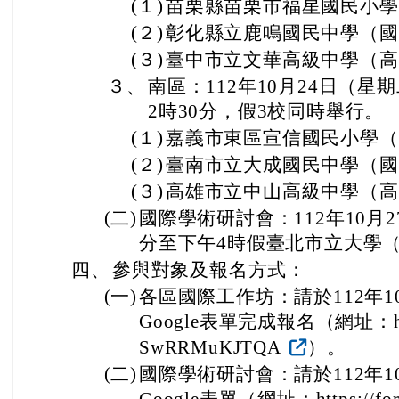
(１)
苗栗縣苗栗市福星國民小學
(２)
彰化縣立鹿鳴國民中學（國
(３)
臺中市立文華高級中學（高
３、
南區：112年10月24日（星
2時30分，假3校同時舉行。
(１)
嘉義市東區宣信國民小學（
(２)
臺南市立大成國民中學（國
(３)
高雄市立中山高級中學（高
(二)
國際學術研討會：112年10月
分至下午4時假臺北市立大學
四、
參與對象及報名方式：
(一)
各區國際工作坊：請於112年
Google表單完成報名（網址：https:
SwRRMuKJTQA
）。
(二)
國際學術研討會：請於112年