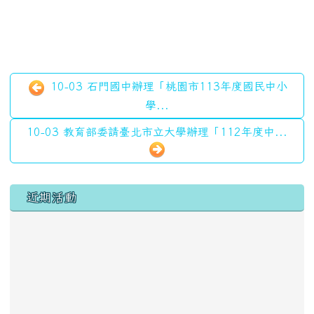
10-03 石門國中辦理「桃園市113年度國民中小
學...
10-03 教育部委請臺北市立大學辦理「112年度中...
左邊區域內容
近期活動