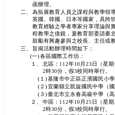
函辦理。
二、
為拓展教育人員之課程與教學領
英國、韓國、日本等國家，具跨
教育經驗之學者專家分享理論與
程教學之借鏡，爰教育部委請臺
鼓勵有興趣參與之校長、主任或
三、
旨揭活動辦理時間如下：
(一)
各區國際工作坊：
１、
北區：112年10月23日（星
2時30分，假3校同時舉行。
(１)
基隆市中正區正濱國民小學
(２)
宜蘭縣立凱旋國民中學（國
(３)
臺北市立永春高級中學（高
２、
中區：112年10月25日（星
2時30分，假3校同時舉行。