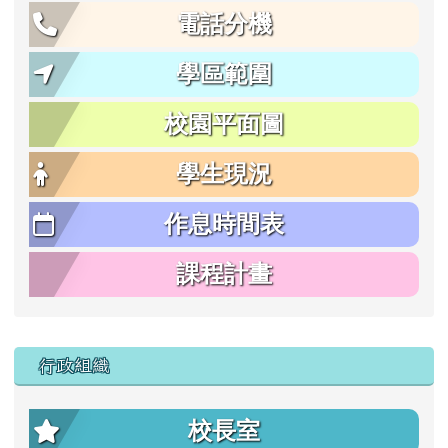
電話分機
學區範圍
校園平面圖
學生現況
作息時間表
課程計畫
行政組織
校長室