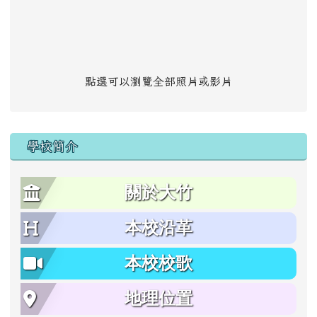
點選可以瀏覽全部照片或影片
學校簡介
關於大竹
本校沿革
本校校歌
地理位置