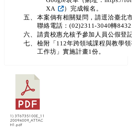
Google表單（網址：https://form
XA
）完成報名。
五、
本案倘有相關疑問，請逕洽臺北
聯絡電話：(02)2311-3040轉843
六、
請貴校惠允核予參加人員公假登
七、
檢附「112年跨領域課程與教學
工作坊」實施計畫1份。
1) 376735100E_11
20094009_ATTAC
H1.pdf