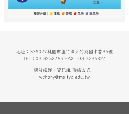
地址：338027桃園市蘆竹區大竹路國中巷35號
TEL：03-3232764 FAX：03-3235824
網站維護：資訊組 聯絡方式：
wchany@ms.tyc.edu.tw