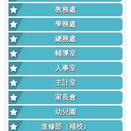
教務處
學務處
總務處
輔導室
人事室
主計室
家長會
幼兒園
進修部（補校）