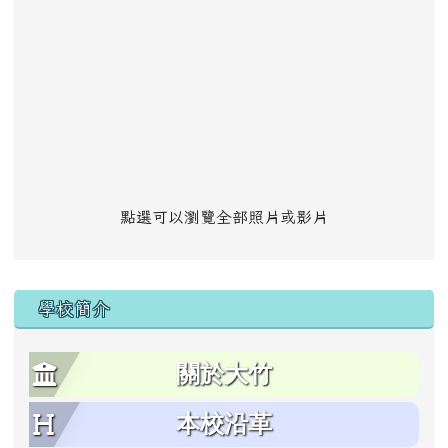
點選可以瀏覽全部照片或影片
學校簡介
關於大竹
本校沿革