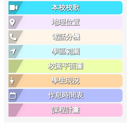
本校校歌
地理位置
電話分機
學區範圍
校園平面圖
學生現況
作息時間表
課程計畫