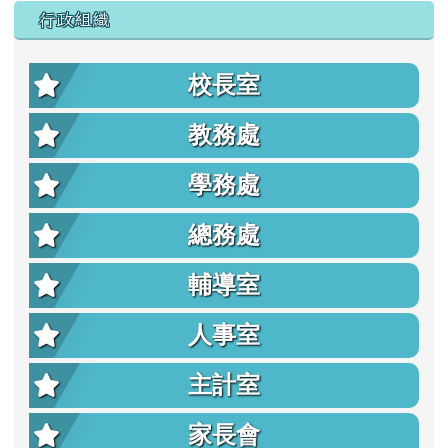
行政組織
校長室
教務處
學務處
總務處
輔導室
人事室
主計室
家長會