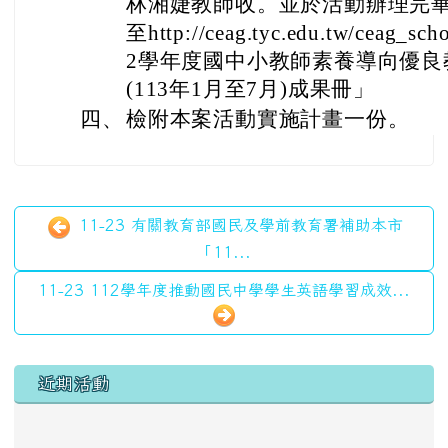
林湘婕教師收。並於活動辦理完
至http://ceag.tyc.edu.tw/ceag_sch
2學年度國中小教師素養導向優良
(113年1月至7月)成果冊」
四、
檢附本案活動實施計畫一份。
11-23 有關教育部國民及學前教育署補助本市
「11...
11-23 112學年度推動國民中學學生英語學習成效...
左邊區域內容
近期活動