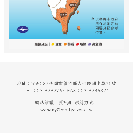
地址：338027桃園市蘆竹區大竹路國中巷35號
TEL：03-3232764 FAX：03-3235824
網站維護：資訊組 聯絡方式：
wchany@ms.tyc.edu.tw