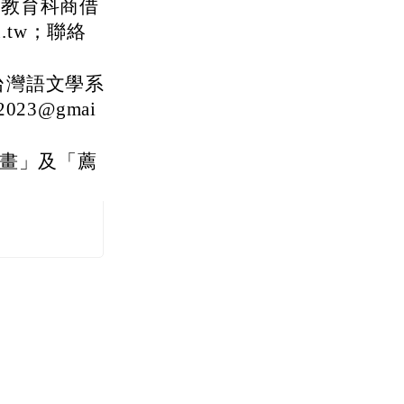
中教育科商借
u.tw；聯絡
台灣語文學系
023@gmai
計畫」及「薦