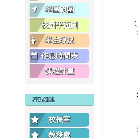
學區範圍
校園平面圖
學生現況
作息時間表
課程計畫
行政組織
校長室
教務處