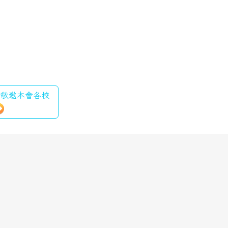
工會敬邀本會各校