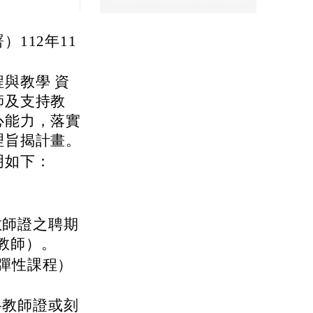
112年11
與教學 資
師及支持教
心能力，落實
理旨揭計畫。
明如下：
教師證之聘期
教師）。
含彈性課程）
格教師證或刻