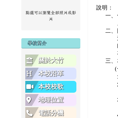
說明：
點選可以瀏覽全部照片或影
一、
片
二、
學校簡介
關於大竹
三、
本校沿革
本校校歌
地理位置
電話分機