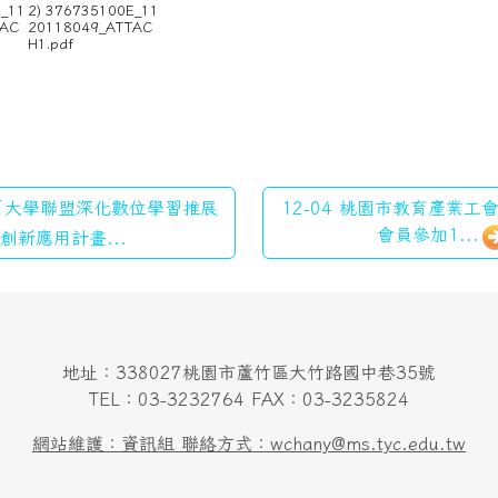
E_11
2) 376735100E_11
TAC
20118049_ATTAC
H1.pdf
 「大學聯盟深化數位學習推展
12-04 桃園市教育產業
會員參加1...
創新應用計畫...
地址：338027桃園市蘆竹區大竹路國中巷35號
TEL：03-3232764 FAX：03-3235824
網站維護：資訊組 聯絡方式：wchany@ms.tyc.edu.tw