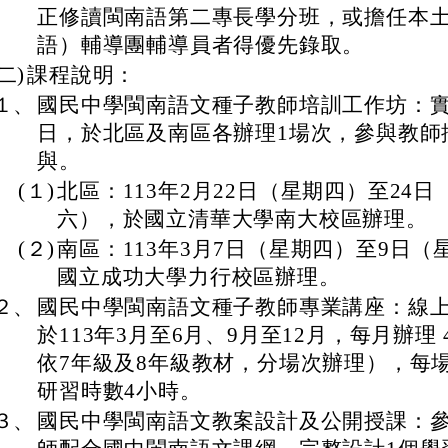
正修讀閩南語第二專長學分班，或擔任本
語）輔導團輔導員者得優先錄取。
(二)
課程說明：
１、
國民中學閩南語文種子教師培訓工作坊：實
日，於北區及南區各辦理1場次，參與教師
與。
(１)
北區：113年2月22日（星期四）至24日
六），於國立清華大學南大校區辦理。
(２)
南區：113年3月7日（星期四）至9日（
國立成功大學力行校區辦理。
２、
國民中學閩南語文種子教師專業講座：線
於113年3月至6月、9月至12月，每月辦理 
依7年級及8年級教材，分場次辦理），每
研習時數4小時。
３、
國民中學閩南語文教案設計及公開授課：