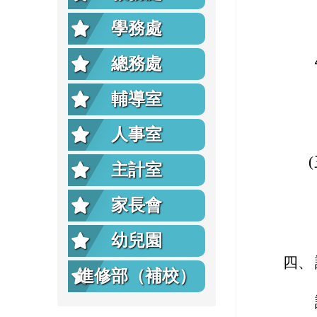
學務處
總務處
輔導室
人事室
主計室
家長會
幼兒園
四、
進修部（補校）