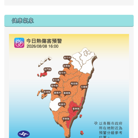
右邊區域內容
健康氣象