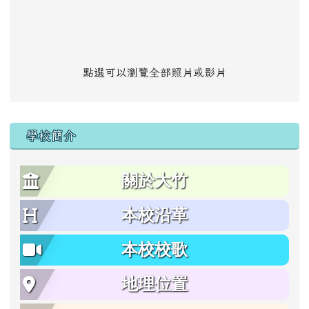
點選可以瀏覽全部照片或影片
學校簡介
關於大竹
本校沿革
本校校歌
地理位置