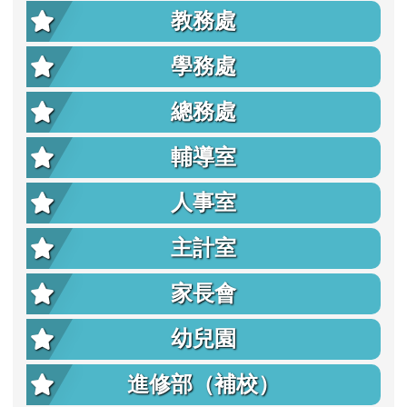
教務處
學務處
總務處
輔導室
人事室
主計室
家長會
幼兒園
進修部（補校）