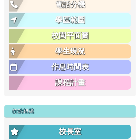
電話分機
學區範圍
校園平面圖
學生現況
作息時間表
課程計畫
行政組織
校長室