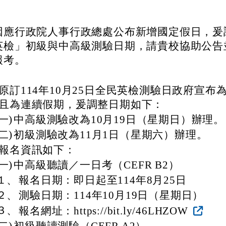
因應行政院人事行政總處公布新增國定假日，爰
英檢」初級與中高級測驗日期，請貴校協助公告
報考。
原訂114年10月25日全民英檢測驗日政府宣布
且為連續假期，爰調整日期如下：
(一)
中高級測驗改為10月19日（星期日）辦理。
(二)
初級測驗改為11月1日（星期六）辦理。
報名資訊如下：
(一)
中高級聽讀／一日考（CEFR B2）
１、
報名日期：即日起至114年8月25日
２、
測驗日期：114年10月19日（星期日）
３、
報名網址：https://bit.ly/46LHZOW