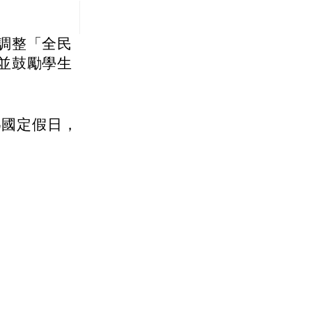
調整「全民
並鼓勵學生
為國定假日，