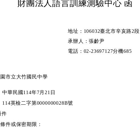
財團法人語言訓練測驗中心 函
地址：106032臺北市辛亥路2段
承辦人：張齡尹
電話：02-23697127分機685
桃園市立大竹國民中學
：
中華民國114年7月21日
：
114英檢二字第0000000028B號
通件
密條件或保密期限：