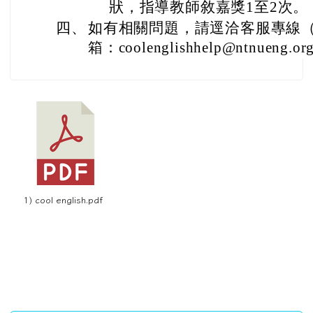
狀，指導教師敘嘉獎1至2次。
四、
如有相關問題，請逕洽客服專線（02
箱：coolenglishhelp@ntnueng.o
1) cool english.pdf