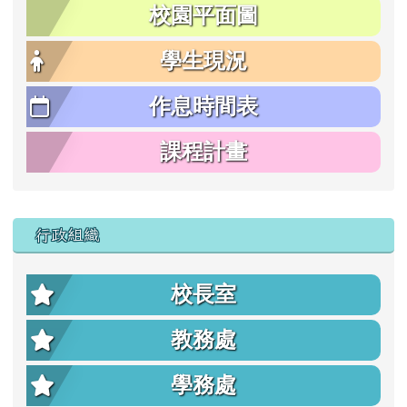
校園平面圖
學生現況
作息時間表
課程計畫
行政組織
校長室
教務處
學務處