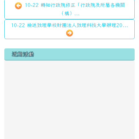
10-22 轉知行政院修正「行政院及所屬各機關
（構）...
10-22 檢送致理學校財團法人致理科技大學辦理20...
左邊區域內容
近期活動