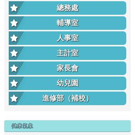
總務處
輔導室
人事室
主計室
家長會
幼兒園
進修部（補校）
右邊區域內容
健康氣象