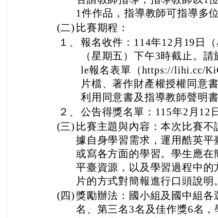
1件作品，指導教師可指導多
(二)
比賽期程：
１、
報名收件：114年12月19日
（星期五）下午3時截止。請於
le報名表單（https://lihi.cc/K
片檔、著作財產權授權同意
利用同意書及指導教師聲明
２、
公告得獎名單：115年2月1
(三)
比賽主題與內容：本次比賽不
據自身學習需求，運用酷英平
或寫各方面的學習。學生應在
平臺資源，以及學習過程中的
片的方式對簡報進行口頭說明
(四)
獎勵辦法：國小組及國中組各
名、第三名3名及佳作獎6名