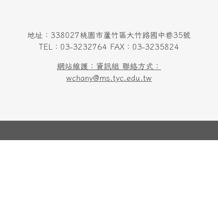
地址：338027桃園市蘆竹區大竹路國中巷35號
TEL：03-3232764 FAX：03-3235824
網站維護：資訊組 聯絡方式：
wchany@ms.tyc.edu.tw