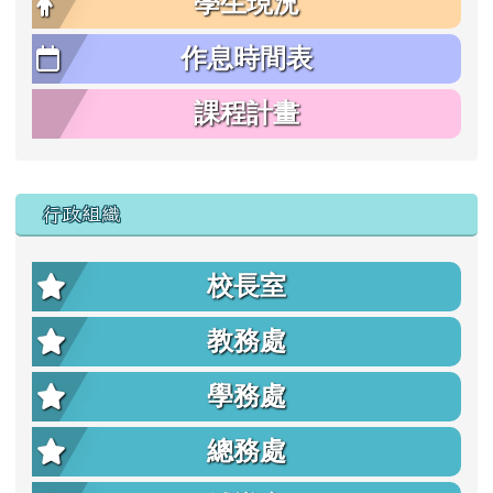
學生現況
作息時間表
課程計畫
行政組織
校長室
教務處
學務處
總務處