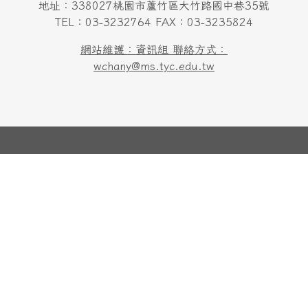
地址：338027桃園市蘆竹區大竹路國中巷35號
TEL：03-3232764 FAX：03-3235824
網站維護：資訊組 聯絡方式：
wchany@ms.tyc.edu.tw