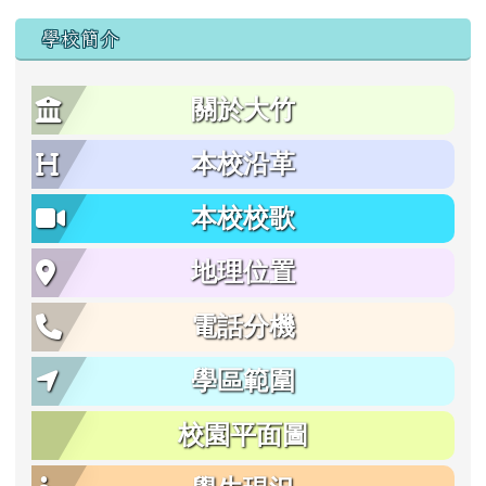
學校簡介
關於大竹
本校沿革
本校校歌
地理位置
電話分機
學區範圍
校園平面圖