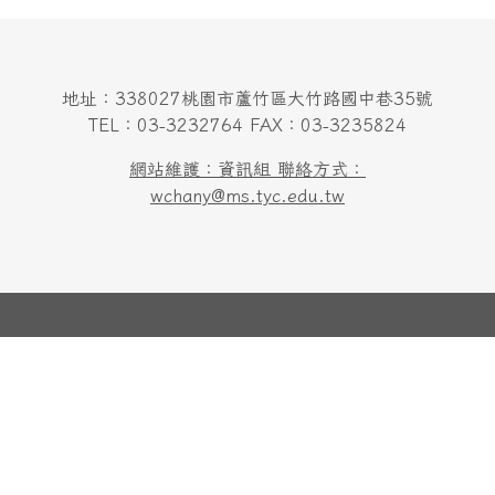
地址：338027桃園市蘆竹區大竹路國中巷35號
TEL：03-3232764 FAX：03-3235824
網站維護：資訊組 聯絡方式：
wchany@ms.tyc.edu.tw