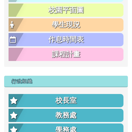
校園平面圖
學生現況
作息時間表
課程計畫
行政組織
校長室
教務處
學務處