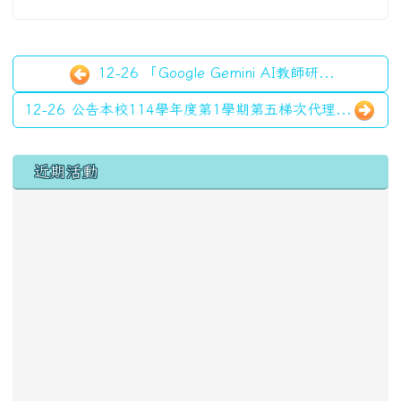
12-26 「Google Gemini AI教師研...
12-26 公告本校114學年度第1學期第五梯次代理...
左邊區域內容
近期活動