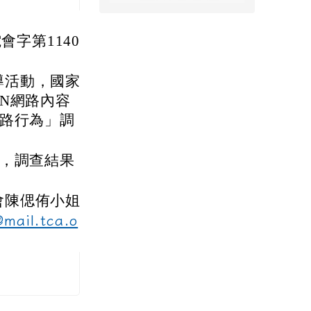
會字第1140
導活動，國家
N網路內容
網路行為」調
與，調查結果
會陳偲侑小姐
@mail.tca.o