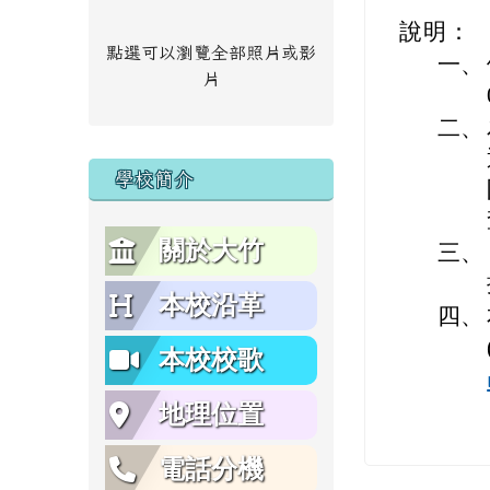
說明：
點選可以瀏覽全部照片或影
一、
片
二、
學校簡介
關於大竹
三、
本校沿革
四、
本校校歌
地理位置
電話分機