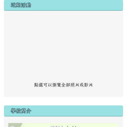
左邊區域內容
近期活動
點選可以瀏覽全部照片或影片
學校簡介