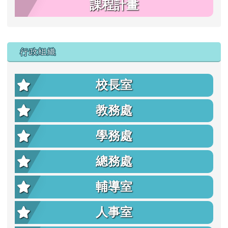
課程計畫
行政組織
校長室
教務處
學務處
總務處
輔導室
人事室