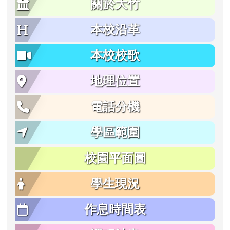
關於大竹
本校沿革
本校校歌
地理位置
電話分機
學區範圍
校園平面圖
學生現況
作息時間表