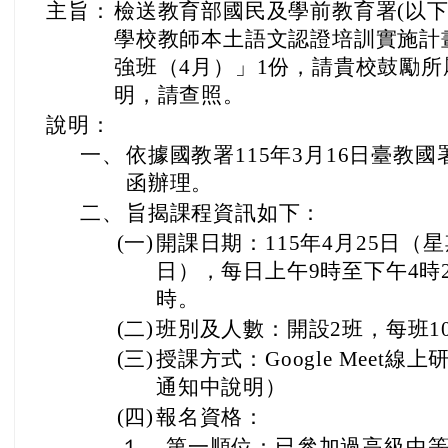
主旨：
檢送教育部國民及學前教育署(以下
學校教師本土語文認證培訓實施計畫
強班（4月）」1份，請貴校鼓勵
明，請查照。
說明：
一、
依據國教署115年3月16日臺教國署原
函辦理。
二、
旨揭課程資訊如下：
(一)
開課日期：115年4月25日（
日），每日上午9時至下午4時2
時。
(二)
班別及人數：開設2班，每班1
(三)
授課方式：Google Meet
通知中說明）
(四)
報名資格：
１、
第一順位：已參加過高級中