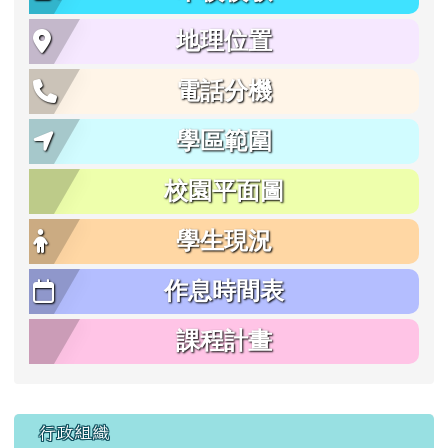
地理位置
電話分機
學區範圍
校園平面圖
學生現況
作息時間表
課程計畫
行政組織