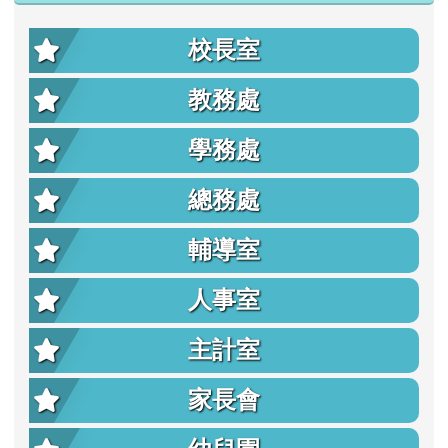
校長室
教務處
學務處
總務處
輔導室
人事室
主計室
家長會