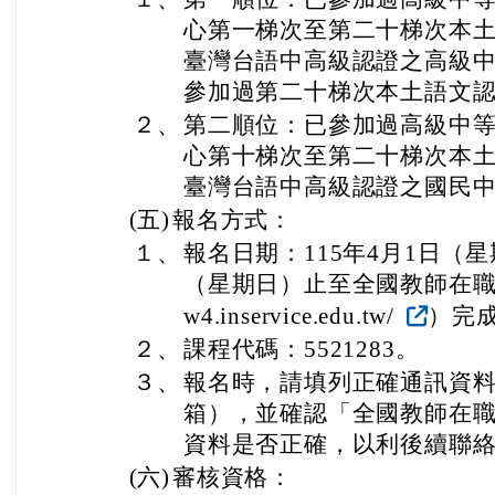
心第一梯次至第二十梯次本
臺灣台語中高級認證之高級
參加過第二十梯次本土語文
２、
第二順位：已參加過高級中
心第十梯次至第二十梯次本
臺灣台語中高級認證之國民
(五)
報名方式：
１、
報名日期：115年4月1日（星
（星期日）止至全國教師在職進修
w4.inservice.edu.tw/
）完
２、
課程代碼：5521283。
３、
報名時，請填列正確通訊資
箱），並確認「全國教師在
資料是否正確，以利後續聯
(六)
審核資格：