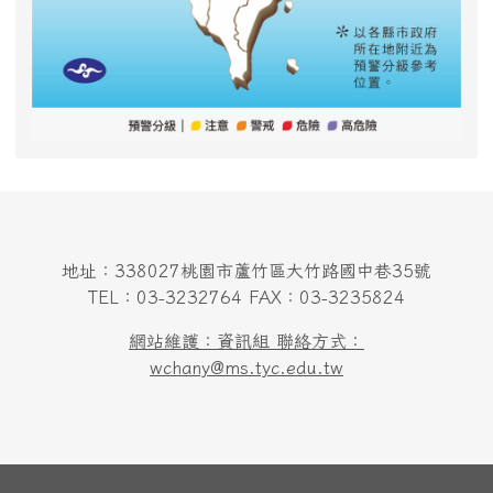
地址：338027桃園市蘆竹區大竹路國中巷35號
TEL：03-3232764 FAX：03-3235824
網站維護：資訊組 聯絡方式：
wchany@ms.tyc.edu.tw